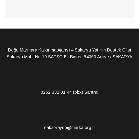
Adres
Doğu Marmara Kalkınma Ajansı – Sakarya Yatırım Destek Ofisi
Sakarya Mah. No:19 SATSO Ek Binası 54060 Arifiye / SAKARYA
Telefon
0262 332 01 44
(pbx) Santral
E-Posta
sakaryaydo@marka.org.tr