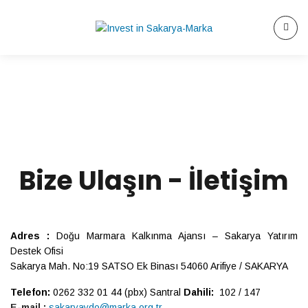
Bize Ulaşın - İletişim
Adres :
Doğu Marmara Kalkınma Ajansı – Sakarya Yatırım
Destek Ofisi
Sakarya Mah. No:19 SATSO Ek Binası 54060 Arifiye / SAKARYA
Telefon:
0262 332 01 44
(pbx) Santral
Dahili:
102 / 147
E-mail :
sakaryaydo@marka.org.tr