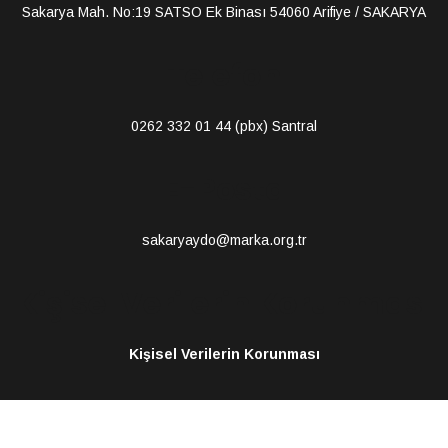
Sakarya Mah. No:19 SATSO Ek Binası 54060 Arifiye / SAKARYA
Telefon
0262 332 01 44
(pbx) Santral
E-Posta
sakaryaydo@marka.org.tr
Kişisel Verilerin Korunması
Kişisel Verilerin Korunması