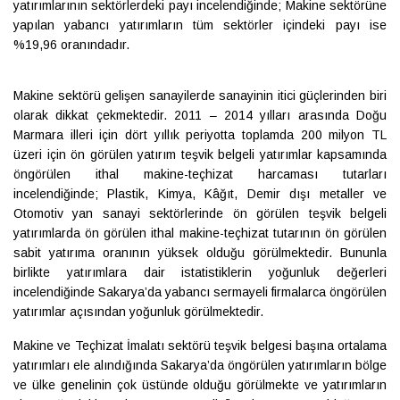
yatırımlarının sektörlerdeki payı incelendiğinde; Makine sektörüne
yapılan yabancı yatırımların tüm sektörler içindeki payı ise
%19,96 oranındadır.
Makine sektörü gelişen sanayilerde sanayinin itici güçlerinden biri
olarak dikkat çekmektedir. 2011 – 2014 yılları arasında Doğu
Marmara illeri için dört yıllık periyotta toplamda 200 milyon TL
üzeri için ön görülen yatırım teşvik belgeli yatırımlar kapsamında
öngörülen ithal makine-teçhizat harcaması tutarları
incelendiğinde; Plastik, Kimya, Kâğıt, Demir dışı metaller ve
Otomotiv yan sanayi sektörlerinde ön görülen teşvik belgeli
yatırımlarda ön görülen ithal makine-teçhizat tutarının ön görülen
sabit yatırıma oranının yüksek olduğu görülmektedir. Bununla
birlikte yatırımlara dair istatistiklerin yoğunluk değerleri
incelendiğinde Sakarya’da yabancı sermayeli firmalarca öngörülen
yatırımlar açısından yoğunluk görülmektedir.
Makine ve Teçhizat İmalatı sektörü teşvik belgesi başına ortalama
yatırımları ele alındığında Sakarya’da öngörülen yatırımların bölge
ve ülke genelinin çok üstünde olduğu görülmekte ve yatırımların