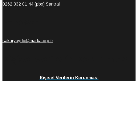
0262 332 01 44
(pbx) Santral
E-Posta
sakaryaydo@marka.org.tr
Kişisel Verilerin Korunması
Kişisel Verilerin Korunması