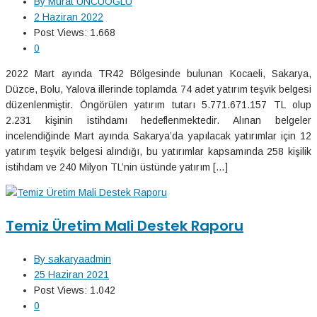
By
Murat UNCUOĞLU
2 Haziran 2022
Post Views:
1.668
0
2022 Mart ayında TR42 Bölgesinde bulunan Kocaeli, Sakarya,
Düzce, Bolu, Yalova illerinde toplamda 74 adet yatırım teşvik belgesi
düzenlenmiştir. Öngörülen yatırım tutarı 5.771.671.157 TL olup
2.231 kişinin istihdamı hedeflenmektedir. Alınan belgeler
incelendiğinde Mart ayında Sakarya’da yapılacak yatırımlar için 12
yatırım teşvik belgesi alındığı, bu yatırımlar kapsamında 258 kişilik
istihdam ve 240 Milyon TL’nin üstünde yatırım […]
Temiz Üretim Mali Destek Raporu
By
sakaryaadmin
25 Haziran 2021
Post Views:
1.042
0