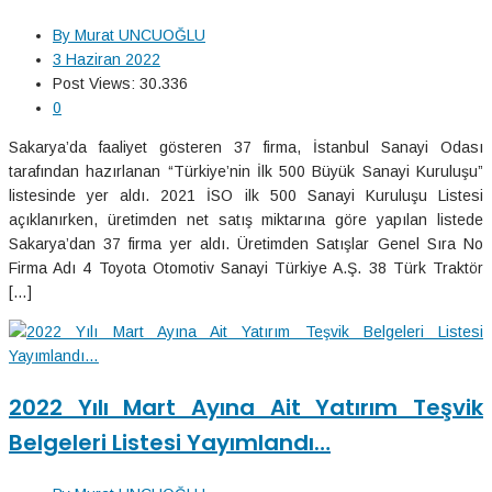
By
Murat UNCUOĞLU
3 Haziran 2022
Post Views:
30.336
0
Sakarya’da faaliyet gösteren 37 firma, İstanbul Sanayi Odası
tarafından hazırlanan “Türkiye’nin İlk 500 Büyük Sanayi Kuruluşu”
listesinde yer aldı. 2021 İSO ilk 500 Sanayi Kuruluşu Listesi
açıklanırken, üretimden net satış miktarına göre yapılan listede
Sakarya’dan 37 firma yer aldı. Üretimden Satışlar Genel Sıra No
Firma Adı 4 Toyota Otomotiv Sanayi Türkiye A.Ş. 38 Türk Traktör
[…]
2022 Yılı Mart Ayına Ait Yatırım Teşvik
Belgeleri Listesi Yayımlandı…