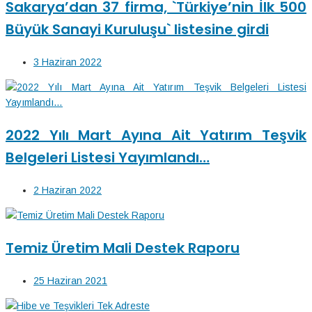
Sakarya’dan 37 firma, `Türkiye’nin İlk 500
Büyük Sanayi Kuruluşu` listesine girdi
3 Haziran 2022
2022 Yılı Mart Ayına Ait Yatırım Teşvik
Belgeleri Listesi Yayımlandı…
2 Haziran 2022
Temiz Üretim Mali Destek Raporu
25 Haziran 2021