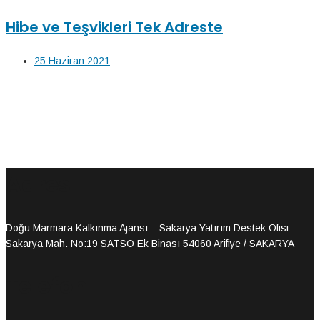
Hibe ve Teşvikleri Tek Adreste
25 Haziran 2021
Adres
Doğu Marmara Kalkınma Ajansı – Sakarya Yatırım Destek Ofisi
Sakarya Mah. No:19 SATSO Ek Binası 54060 Arifiye / SAKARYA
Telefon