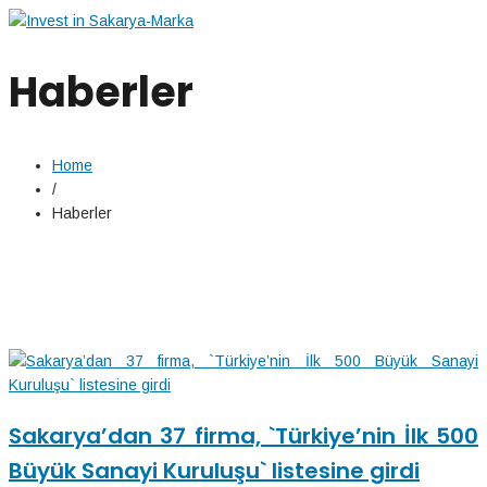
Haberler
Home
/
Haberler
Sakarya’dan 37 firma, `Türkiye’nin İlk 500
Büyük Sanayi Kuruluşu` listesine girdi